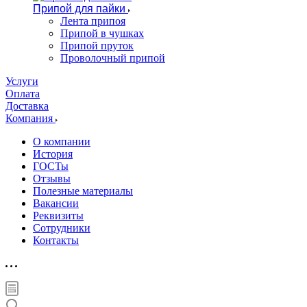
Припой для пайки
Лента припоя
Припой в чушках
Припой пруток
Проволочный припой
Услуги
Оплата
Доставка
Компания
О компании
История
ГОСТы
Отзывы
Полезные материалы
Вакансии
Реквизиты
Сотрудники
Контакты