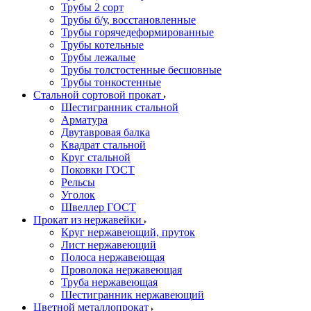
Трубы 2 сорт
Трубы б/у, восстановленные
Трубы горячедеформированные
Трубы котельные
Трубы лежалые
Трубы толстостенные бесшовные
Трубы тонкостенные
Стальной сортовой прокат
Шестигранник стальной
Арматура
Двутавровая балка
Квадрат стальной
Круг стальной
Поковки ГОСТ
Рельсы
Уголок
Швеллер ГОСТ
Прокат из нержавейки
Круг нержавеющий, пруток
Лист нержавеющий
Полоса нержавеющая
Проволока нержавеющая
Труба нержавеющая
Шестигранник нержавеющий
Цветной металлопрокат