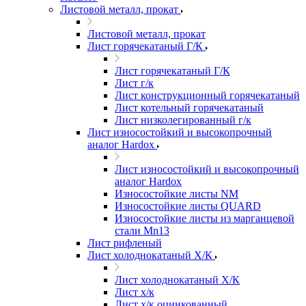
Листовой металл, прокат
Листовой металл, прокат
Лист горячекатаный Г/К
Лист горячекатаный Г/К
Лист г/к
Лист конструкционный горячекатаный
Лист котельный горячекатаный
Лист низколегированный г/к
Лист износостойкий и высокопрочный
аналог Hardox
Лист износостойкий и высокопрочный
аналог Hardox
Износостойкие листы NM
Износостойкие листы QUARD
Износостойкие листы из марганцевой
стали Mn13
Лист рифленый
Лист холоднокатаный Х/К
Лист холоднокатаный Х/К
Лист х/к
Лист х/к оцинкованный