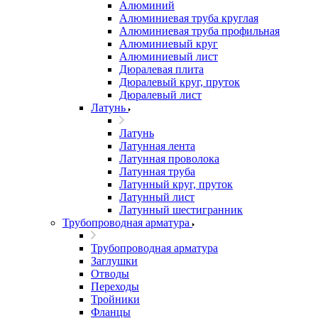
Алюминий
Алюминиевая труба круглая
Алюминиевая труба профильная
Алюминиевый круг
Алюминиевый лист
Дюралевая плита
Дюралевый круг, пруток
Дюралевый лист
Латунь
Латунь
Латунная лента
Латунная проволока
Латунная труба
Латунный круг, пруток
Латунный лист
Латунный шестигранник
Трубопроводная арматура
Трубопроводная арматура
Заглушки
Отводы
Переходы
Тройники
Фланцы