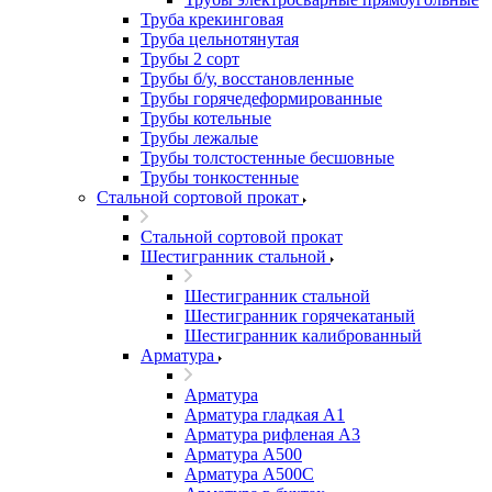
Труба крекинговая
Труба цельнотянутая
Трубы 2 сорт
Трубы б/у, восстановленные
Трубы горячедеформированные
Трубы котельные
Трубы лежалые
Трубы толстостенные бесшовные
Трубы тонкостенные
Стальной сортовой прокат
Стальной сортовой прокат
Шестигранник стальной
Шестигранник стальной
Шестигранник горячекатаный
Шестигранник калиброванный
Арматура
Арматура
Арматура гладкая А1
Арматура рифленая А3
Арматура А500
Арматура А500С