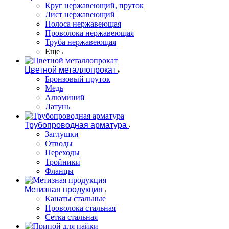
Круг нержавеющий, пруток
Лист нержавеющий
Полоса нержавеющая
Проволока нержавеющая
Труба нержавеющая
Еще
Цветной металлопрокат
Бронзовый пруток
Медь
Алюминий
Латунь
Трубопроводная арматура
Заглушки
Отводы
Переходы
Тройники
Фланцы
Метизная продукция
Канаты стальные
Проволока стальная
Сетка стальная