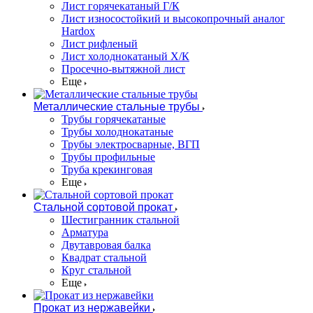
Лист горячекатаный Г/К
Лист износостойкий и высокопрочный аналог
Hardox
Лист рифленый
Лист холоднокатаный Х/К
Просечно-вытяжной лист
Еще
Металлические стальные трубы
Трубы горячекатаные
Трубы холоднокатаные
Трубы электросварные, ВГП
Трубы профильные
Труба крекинговая
Еще
Стальной сортовой прокат
Шестигранник стальной
Арматура
Двутавровая балка
Квадрат стальной
Круг стальной
Еще
Прокат из нержавейки