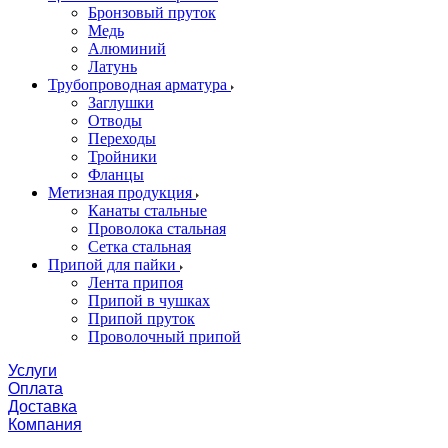
Бронзовый пруток
Медь
Алюминий
Латунь
Трубопроводная арматура
Заглушки
Отводы
Переходы
Тройники
Фланцы
Метизная продукция
Канаты стальные
Проволока стальная
Сетка стальная
Припой для пайки
Лента припоя
Припой в чушках
Припой пруток
Проволочный припой
Услуги
Оплата
Доставка
Компания