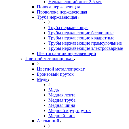
Нержавеющий лист 2.5 мм
Полоса нержавеющая
Проволока нержавеющая
Труба нержавеющая
Труба нержавеющая
Трубы нержавеющие бесшовные
Трубы нержавеющие квадратные
Трубы нержавеющие прямоугольные
Трубы нержавеющие электросварные
Шестигранник нержавеющий
Цветной металлопрокат
Цветной металлопрокат
Бронзовый пруток
Медь
Медь
Медная лента
Медная труба
Медная шина
Медный круг, пруток
Медный лист
Алюминий