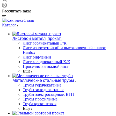
Рассчитать заказ
Каталог
Листовой металл, прокат
Лист горячекатаный Г/К
Лист износостойкий и высокопрочный аналог
Hardox
Лист рифленый
Лист холоднокатаный Х/К
Просечно-вытяжной лист
Еще
Металлические стальные трубы
Трубы горячекатаные
Трубы холоднокатаные
Трубы электросварные, ВГП
Трубы профильные
Труба крекинговая
Еще