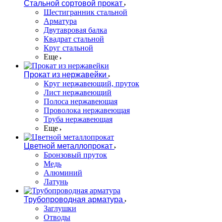
Стальной сортовой прокат
Шестигранник стальной
Арматура
Двутавровая балка
Квадрат стальной
Круг стальной
Еще
Прокат из нержавейки
Круг нержавеющий, пруток
Лист нержавеющий
Полоса нержавеющая
Проволока нержавеющая
Труба нержавеющая
Еще
Цветной металлопрокат
Бронзовый пруток
Медь
Алюминий
Латунь
Трубопроводная арматура
Заглушки
Отводы