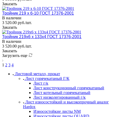
Заказать
Тройник 219 х 6-10 ГОСТ 17376-2001
В наличии
3 520.00 руб./шт.
Заказать
Тройник 219x6 х 133x4 ГОСТ 17376-2001
В наличии
3 520.00 руб./шт.
Заказать
Загрузить еще
1
2
3
4
Листовой металл, прокат
Лист горячекатаный Г/К
Лист г/к
Лист конструкционный горячекатаный
Лист котельный горячекатаный
Лист низколегированный г/к
Лист износостойкий и высокопрочный аналог
Hardox
Износостойкие листы NM
Износостойкие листы QUARD