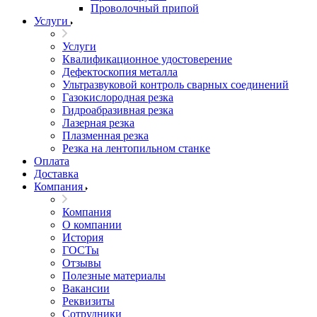
Проволочный припой
Услуги
Услуги
Квалификационное удостоверение
Дефектоскопия металла
Ультразвуковой контроль сварных соединений
Газокислородная резка
Гидроабразивная резка
Лазерная резка
Плазменная резка
Резка на лентопильном станке
Оплата
Доставка
Компания
Компания
О компании
История
ГОСТы
Отзывы
Полезные материалы
Вакансии
Реквизиты
Сотрудники