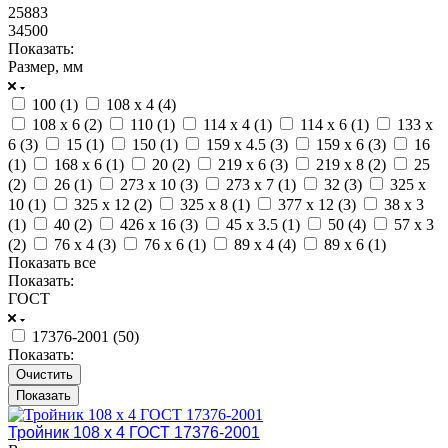
25883
34500
Показать:
Размер, мм
100 (
1
)
108 x 4 (
4
)
108 x 6 (
2
)
110 (
1
)
114 x 4 (
1
)
114 x 6 (
1
)
133 x
6 (
3
)
15 (
1
)
150 (
1
)
159 x 4.5 (
3
)
159 x 6 (
3
)
16
(
1
)
168 x 6 (
1
)
20 (
2
)
219 x 6 (
3
)
219 x 8 (
2
)
25
(
2
)
26 (
1
)
273 x 10 (
3
)
273 x 7 (
1
)
32 (
3
)
325 x
10 (
1
)
325 x 12 (
2
)
325 x 8 (
1
)
377 x 12 (
3
)
38 x 3
(
1
)
40 (
2
)
426 x 16 (
3
)
45 x 3.5 (
1
)
50 (
4
)
57 x 3
(
2
)
76 x 4 (
3
)
76 x 6 (
1
)
89 x 4 (
4
)
89 x 6 (
1
)
Показать все
Показать:
ГОСТ
17376-2001 (
50
)
Показать:
Очистить
Тройник 108 х 4 ГОСТ 17376-2001