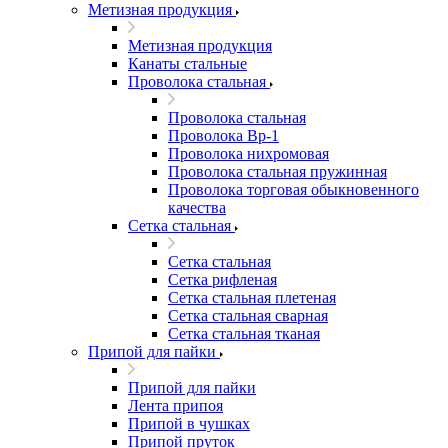
Метизная продукция
Метизная продукция
Канаты стальные
Проволока стальная
Проволока стальная
Проволока Вр-1
Проволока нихромовая
Проволока стальная пружинная
Проволока торговая обыкновенного
качества
Сетка стальная
Сетка стальная
Сетка рифленая
Сетка стальная плетеная
Сетка стальная сварная
Сетка стальная тканая
Припой для пайки
Припой для пайки
Лента припоя
Припой в чушках
Припой пруток