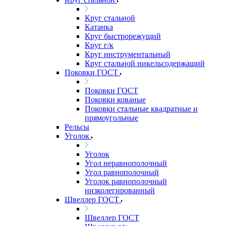
Круг стальной
Катанка
Круг быстрорежущий
Круг г/к
Круг инструментальный
Круг стальной никельсодержащий
Поковки ГОСТ
Поковки ГОСТ
Поковки кованые
Поковки стальные квадратные и
прямоугольные
Рельсы
Уголок
Уголок
Угол неравнополочный
Угол равнополочный
Уголок равнополочный
низколегированный
Швеллер ГОСТ
Швеллер ГОСТ