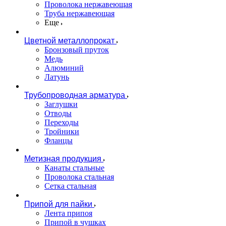
Проволока нержавеющая
Труба нержавеющая
Еще
Цветной металлопрокат
Бронзовый пруток
Медь
Алюминий
Латунь
Трубопроводная арматура
Заглушки
Отводы
Переходы
Тройники
Фланцы
Метизная продукция
Канаты стальные
Проволока стальная
Сетка стальная
Припой для пайки
Лента припоя
Припой в чушках