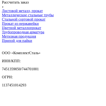
Рассчитать заказ
Листовой металл, прокат
Металлические стальные трубы
Стальной сортовой прокат
Прокат из нержавейки
Цветной металлопрокат
Трубопроводная арматура
Метизная продукция
Припой для пайки
ООО «КомплектСталь»
ИНН/КПП:
7451359050/744701001
ОГРН:
1137451014293