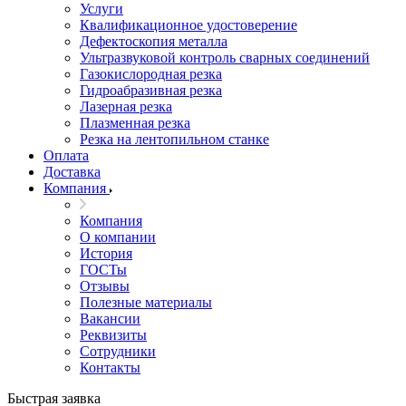
Услуги
Квалификационное удостоверение
Дефектоскопия металла
Ультразвуковой контроль сварных соединений
Газокислородная резка
Гидроабразивная резка
Лазерная резка
Плазменная резка
Резка на лентопильном станке
Оплата
Доставка
Компания
Компания
О компании
История
ГОСТы
Отзывы
Полезные материалы
Вакансии
Реквизиты
Сотрудники
Контакты
Быстрая заявка