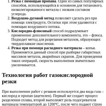
Резка с помощью пропана
. Один из самых популярных
способов, использующийся в основном для титанового,
низколегированного металла с низким составом
углерода.
Воздушно-дуговой метод
позволяет сделать рез при
помощи электродуги. Остатки при этом удаляются с
помощью воздушного потока.
Кислородно-флюсовый
способ подразумевает
применение дополнительного компонента, это – флюса.
Подходит метод для разрезания металлов, образующих
твердоплавкие окисления.
Резка при помощи расходного материала
– копья.
Применяется данный способ при разборке габаритных
массивов металла, аварийных скрапов. Для проведения
таких операций, скорость выполнения значительно
увеличивается.
Технология работ газокислородной
резки
При выполнении работ с резаком используется два вида газа –
кислород и пропан (ацетилен). Первый же создает процесс
разделения сплава, второй выполняет роль подогревателя
материала температурой до 1200ºС, после чего подают струю