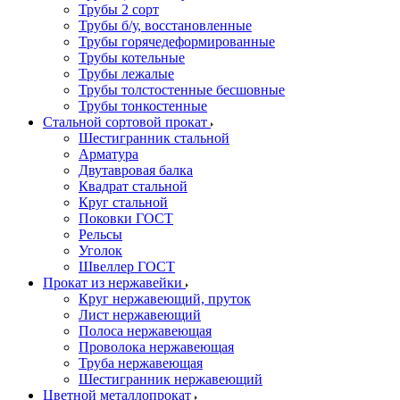
Трубы 2 сорт
Трубы б/у, восстановленные
Трубы горячедеформированные
Трубы котельные
Трубы лежалые
Трубы толстостенные бесшовные
Трубы тонкостенные
Стальной сортовой прокат
Шестигранник стальной
Арматура
Двутавровая балка
Квадрат стальной
Круг стальной
Поковки ГОСТ
Рельсы
Уголок
Швеллер ГОСТ
Прокат из нержавейки
Круг нержавеющий, пруток
Лист нержавеющий
Полоса нержавеющая
Проволока нержавеющая
Труба нержавеющая
Шестигранник нержавеющий
Цветной металлопрокат