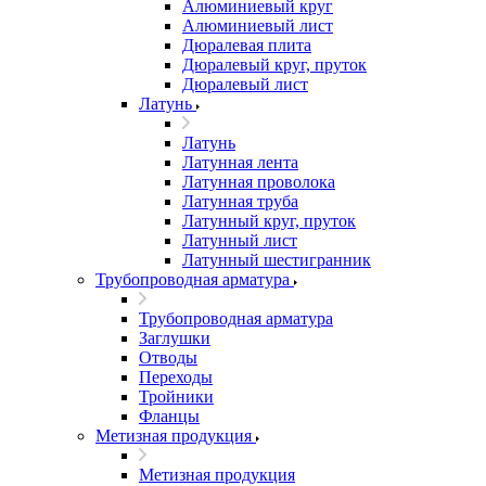
Алюминиевый круг
Алюминиевый лист
Дюралевая плита
Дюралевый круг, пруток
Дюралевый лист
Латунь
Латунь
Латунная лента
Латунная проволока
Латунная труба
Латунный круг, пруток
Латунный лист
Латунный шестигранник
Трубопроводная арматура
Трубопроводная арматура
Заглушки
Отводы
Переходы
Тройники
Фланцы
Метизная продукция
Метизная продукция