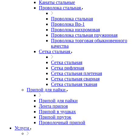
Канаты стальные
Проволока стальная
Проволока стальная
Проволока Вр-1
Проволока нихромовая
Проволока стальная пружинная
Проволока торговая обыкновенного
качества
Сетка стальная
Сетка стальная
Сетка рифленая
Сетка стальная плетеная
Сетка стальная сварная
Сетка стальная тканая
Припой для пайки
Припой для пайки
Лента припоя
Припой в чушках
Припой пруток
Проволочный припой
Услуги