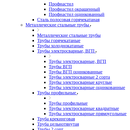
Профнастил
Профнастил окрашенный
Профнастил оцинкованный
Сталь полосовая горячекатаная
Металлические стальные трубы
Металлические стальные трубы
Трубы горячекатаные
Трубы холоднокатаные
Трубы электросварные, ВГП
Трубы электросварные, ВГП
Трубы ВГП
Трубы ВГП оцинкованные
Трубы электросварные 2 сорта
Трубы электросварные круглые
Трубы электросварные оцинкованные
Трубы профильные
Трубы профильные
Трубы электросварные квадратные
Трубы электросварные прямоугольные
Труба крекинговая
Труба цельнотянутая
Трубы 2 сорт