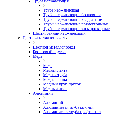
Труба нержавеющая
Труба нержавеющая
Трубы нержавеющие бесшовные
Трубы нержавеющие квадратные
Трубы нержавеющие прямоугольные
Трубы нержавеющие электросварные
Шестигранник нержавеющий
Цветной металлопрокат
Цветной металлопрокат
Бронзовый пруток
Медь
Медь
Медная лента
Медная труба
Медная шина
Медный круг, пруток
Медный лист
Алюминий
Алюминий
Алюминиевая труба круглая
Алюминиевая труба профильная