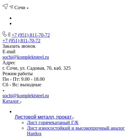
Сочи
+7 (951) 811-70-72
+7 (951) 811-70-72
Заказать звонок
E-mail
sochi@komplektsteel.ru
Адрес
г. Сочи, ул. Садовая, 70, каб. 325
Режим работы
Пн - Пт: 9.00 - 18.00
Сб - Вс: выходные
sochi@komplektsteel.ru
Каталог
Листовой металл, прокат
Лист горячекатаный Г/К
Лист износостойкий и высокопрочный аналог
Hardox