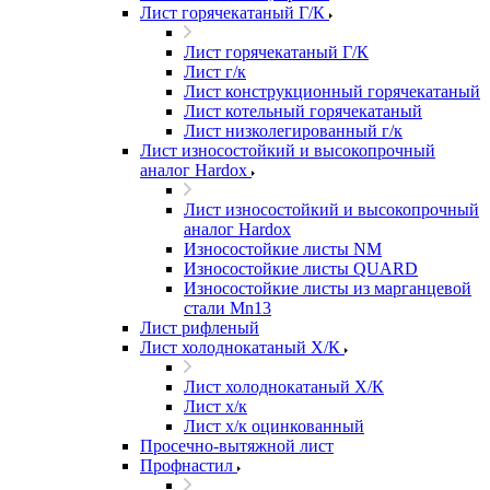
Лист горячекатаный Г/К
Лист горячекатаный Г/К
Лист г/к
Лист конструкционный горячекатаный
Лист котельный горячекатаный
Лист низколегированный г/к
Лист износостойкий и высокопрочный
аналог Hardox
Лист износостойкий и высокопрочный
аналог Hardox
Износостойкие листы NM
Износостойкие листы QUARD
Износостойкие листы из марганцевой
стали Mn13
Лист рифленый
Лист холоднокатаный Х/К
Лист холоднокатаный Х/К
Лист х/к
Лист х/к оцинкованный
Просечно-вытяжной лист
Профнастил