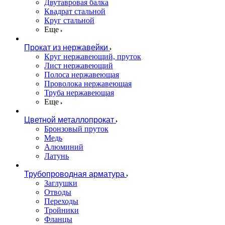
Двутавровая балка
Квадрат стальной
Круг стальной
Еще
Прокат из нержавейки
Круг нержавеющий, пруток
Лист нержавеющий
Полоса нержавеющая
Проволока нержавеющая
Труба нержавеющая
Еще
Цветной металлопрокат
Бронзовый пруток
Медь
Алюминий
Латунь
Трубопроводная арматура
Заглушки
Отводы
Переходы
Тройники
Фланцы