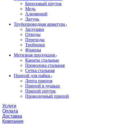
Бронзовый пруток
Медь
Алюминий
Латунь
Трубопроводная арматура
Заглушки
Отводы
Переходы
Тройники
Фланцы
Метизная продукция
Канаты стальные
Проволока стальная
Сетка стальная
Припой для пайки
Лента припоя
Припой в чушках
Припой пруток
Проволочный припой
Услуги
Оплата
Доставка
Компания